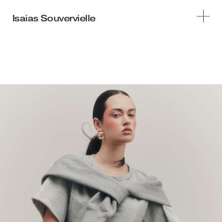
STILLS
MOTION
INFO